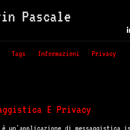
vin Pascale
Tags
Informazioni
Privacy
aggistica E Privacy
 è un'applicazione di messaggistica i