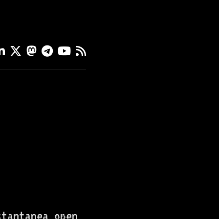
stantanea open