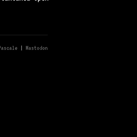
Pascale
|
Mastodon