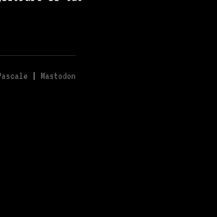
Pascale
|
Mastodon