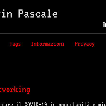
vin Pascale
Tags
Informazioni
Privacy
tworking
rmare il COVID-19 in opportunità e mi