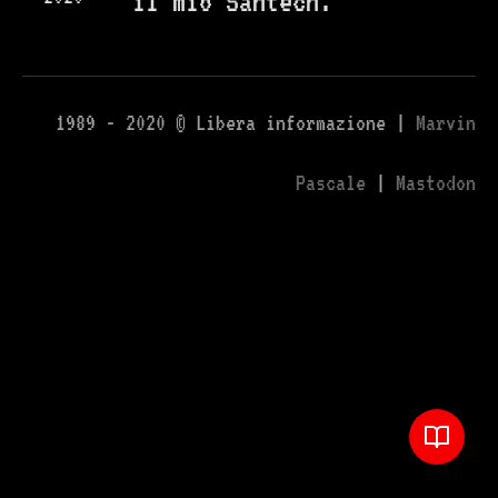
il mio Santech.
1989 - 2020 © Libera informazione |
Marvin
Pascale
|
Mastodon