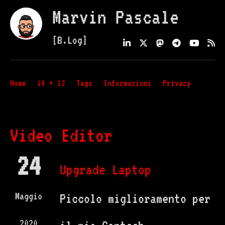
Marvin Pascale
[B.Log]
Home
18 + 12
Tags
Informazioni
Privacy
Video Editor
24
Upgrade Laptop
Maggio
Piccolo miglioramento per
2020