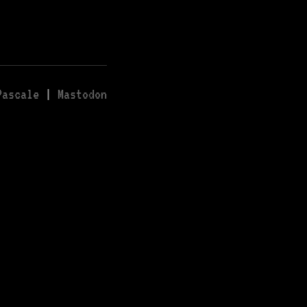
Pascale
|
Mastodon