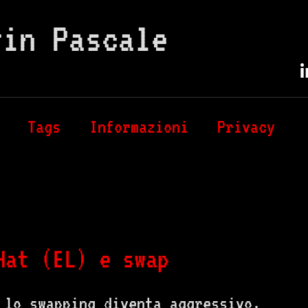
vin Pascale
Tags
Informazioni
Privacy
Hat (EL) e swap
 lo swapping diventa aggressivo.