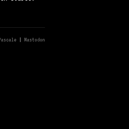
Pascale
|
Mastodon