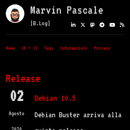
Marvin Pascale
[B.Log]
Home
18 + 12
Tags
Informazioni
Privacy
Release
02
Debian 10.5
Agosto
Debian Buster arriva alla
2020