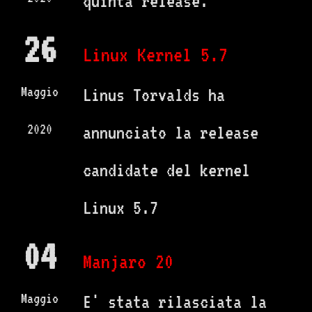
quinta release.
26
Linux Kernel 5.7
Maggio
Linus Torvalds ha
2020
annunciato la release
candidate del kernel
Linux 5.7
04
Manjaro 20
Maggio
E' stata rilasciata la