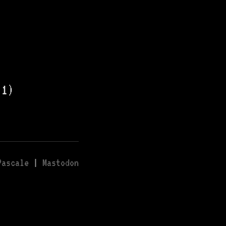
.1)
Pascale
|
Mastodon