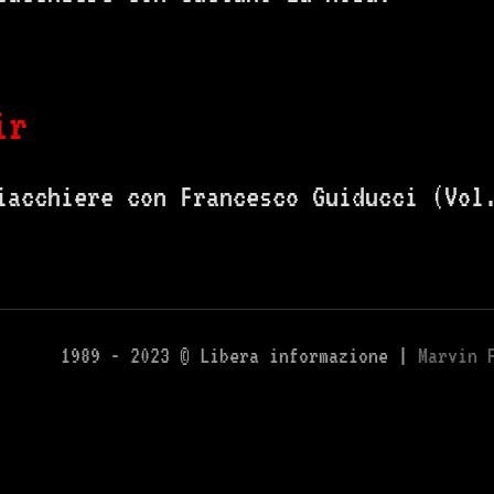
ir
iacchiere con Francesco Guiducci (Vol
1989 - 2023 © Libera informazione |
Marvin 