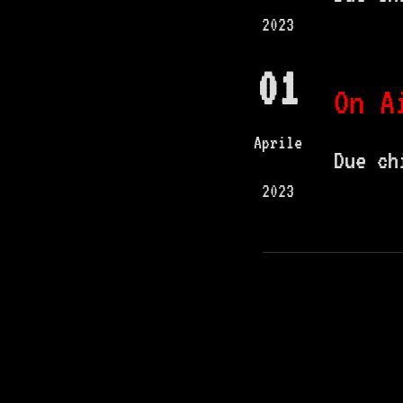
2023
01
On A
Aprile
Due ch
2023