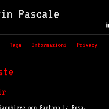
vin Pascale
Tags
Informazioni
Privacy
ste
ir
iacchiere con Gaetano La Rosa.