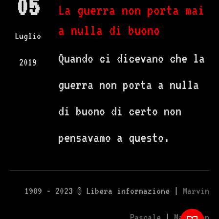
05
La guerra non porta mai
a nulla di buono
Luglio
Quando ci dicevano che la
2019
guerra non porta a nulla
di buono di certo non
pensavamo a questo.
1989 - 2023 © Libera informazione |
Marvin
Pascale
|
Mastodon