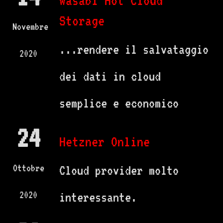
Wasabi Hot Cloud
Storage
Novembre
...rendere il salvataggio
2020
dei dati in cloud
semplice e economico
24
Hetzner Online
Ottobre
Cloud provider molto
2020
interessante.