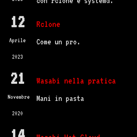
con rclone e systemd.
12
Rclone
Aprile
Come un pro.
2023
21
Wasabi nella pratica
Novembre
Mani in pasta
2020
14