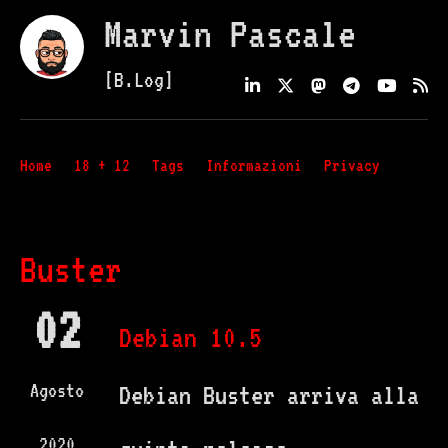
Marvin Pascale
[B.Log]
Home
18 + 12
Tags
Informazioni
Privacy
Buster
02
Debian 10.5
Agosto
Debian Buster arriva alla
2020