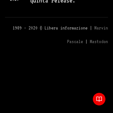
quinta release.
1989 - 2020 © Libera informazione |
Marvin
Pascale
|
Mastodon