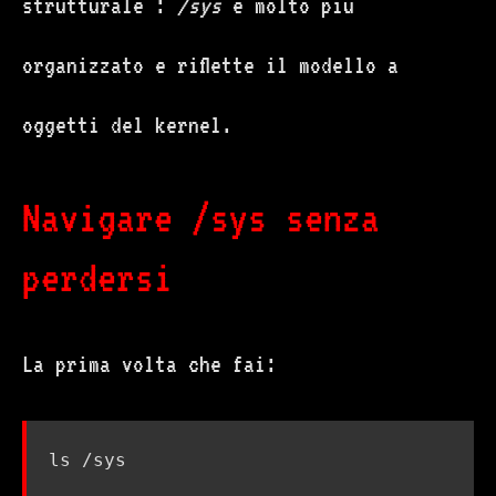
strutturale :
/sys
è molto più
organizzato e riflette il modello a
oggetti del kernel.
Navigare /sys senza
perdersi
La prima volta che fai: