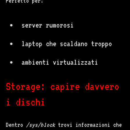
Perfetto per:
server rumorosi
laptop che scaldano troppo
ambienti virtualizzati
Storage: capire davvero
i dischi
Dentro
/sys/block
trovi informazioni che