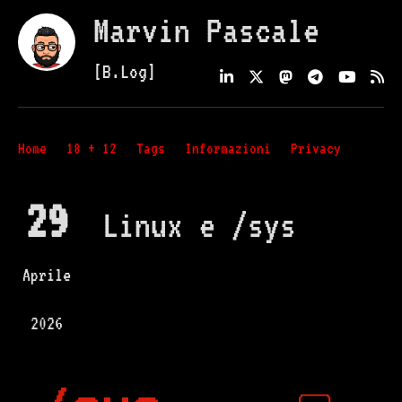
Marvin Pascale
[B.Log]
Home
18 + 12
Tags
Informazioni
Privacy
29
Linux e /sys
Aprile
2026