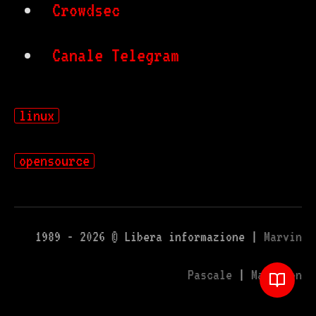
Crowdsec
Canale Telegram
linux
opensource
1989 - 2026 © Libera informazione |
Marvin
Pascale
|
Mastodon