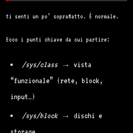
ti senti un po’ sopraffatto. È normale.
Ecco i punti chiave da cui partire:
/sys/class
→ vista
“funzionale” (rete, block,
input…)
/sys/block
→ dischi e
storage