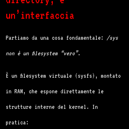
un’interfaccia
Partiamo da una cosa fondamentale:
/sys
non è un filesystem “vero”
.
È un filesystem virtuale (sysfs), montato
in RAM, che espone direttamente le
strutture interne del kernel. In
pratica: