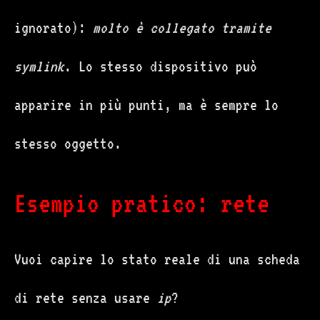
ignorato):
molto è collegato tramite
symlink
. Lo stesso dispositivo può
apparire in più punti, ma è sempre lo
stesso oggetto.
Esempio pratico: rete
Vuoi capire lo stato reale di una scheda
di rete senza usare
ip
?