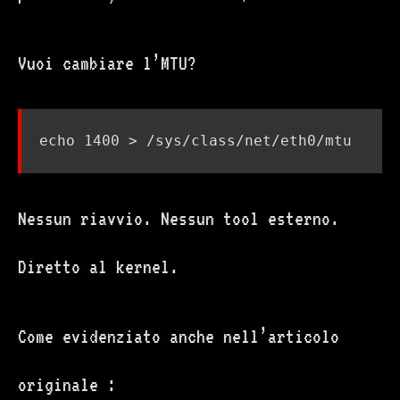
Vuoi cambiare l’MTU?
echo
1400
Nessun riavvio. Nessun tool esterno.
Diretto al kernel.
Come evidenziato anche nell’articolo
originale :