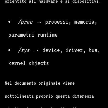
orientato all’hardware e ai dispositivi.
/proc
→ processi, memoria,
parametri runtime
/sys
→ device, driver, bus,
kernel objects
Nel documento originale viene
sottolineata proprio questa differenza