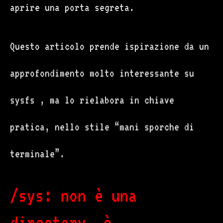
aprire una porta segreta.
Questo articolo prende ispirazione da un
approfondimento molto interessante su
sysfs , ma lo rielabora in chiave
pratica, nello stile “mani sporche di
terminale”.
/sys: non è una
directory, è