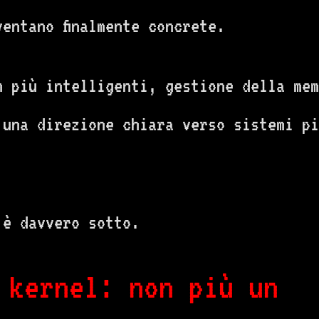
entano finalmente concrete.
em più intelligenti, gestione della me
e una direzione chiara verso sistemi p
.
’è davvero sotto.
 kernel: non più un