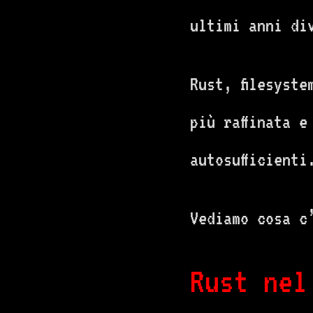
ultimi anni div
Rust, filesyst
più raffinata 
autosufficienti
Vediamo cosa c
Rust nel