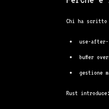
Chi ha scritto
use-after-
buffer over
gestione m
Rust introduce