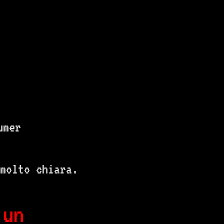
umer
molto chiara.
 un