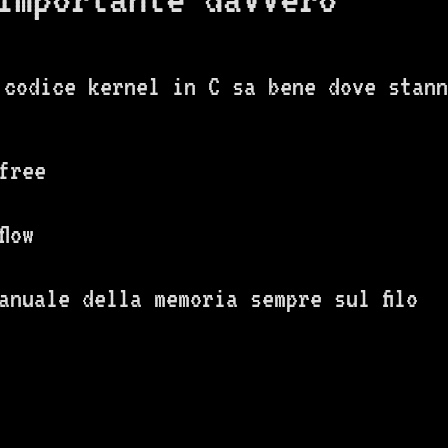
 codice kernel in C sa bene dove stann
free
flow
anuale della memoria sempre sul filo
: