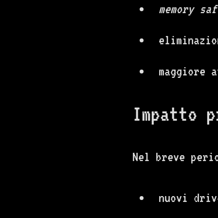
memory saf
eliminazio
maggiore a
Impatto p
Nel breve peri
nuovi driv