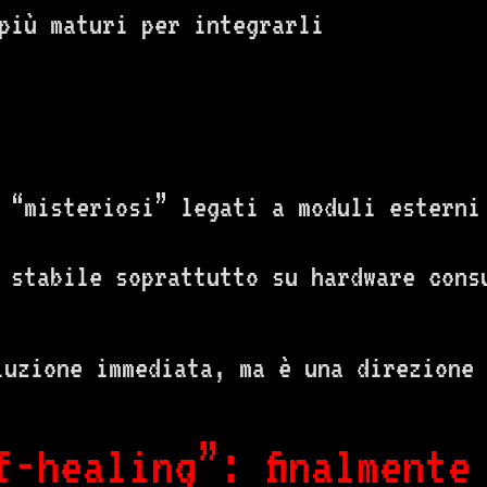
più maturi per integrarli
 “misteriosi” legati a moduli esterni
 stabile soprattutto su hardware cons
luzione immediata, ma è una direzione 
f-healing”: finalmente