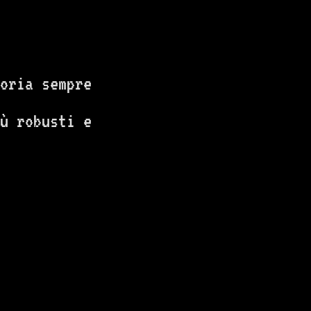
moria sempre
iù robusti e