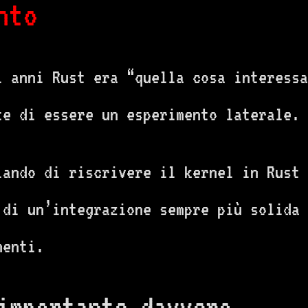
nto
i anni Rust era “quella cosa interessa
te di essere un esperimento laterale.
lando di riscrivere il kernel in Rust 
 di un’integrazione sempre più solida 
nenti.
importante davvero