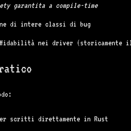
ety garantita a compile-time
ne di intere classi di bug
ffidabilità nei driver (storicamente i
ratico
odo:
er scritti direttamente in Rust