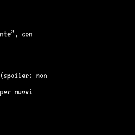
nte”, con
(spoiler: non
per nuovi