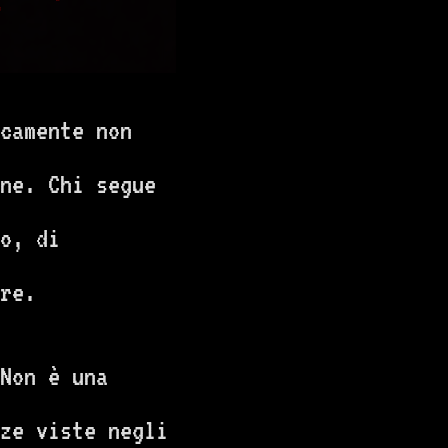
camente non
ine. Chi segue
o, di
are.
Non è una
ze viste negli