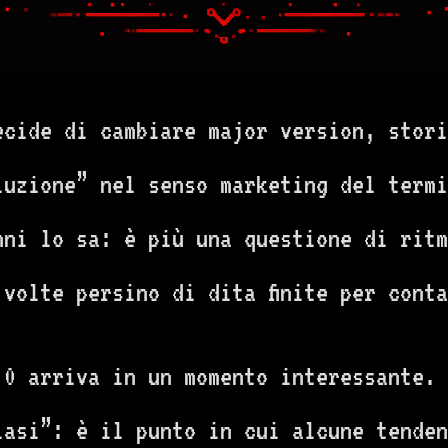
ecide di cambiare major version, stori
oluzione” nel senso marketing del term
nni lo sa: è più una questione di ritm
 volte persino di dita finite per cont
.0 arriva in un momento interessante. 
iasi”: è il punto in cui alcune tenden