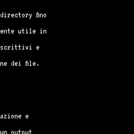
directory fino
ente utile in
escrittivi e
ne dei file.
azione e
 un output