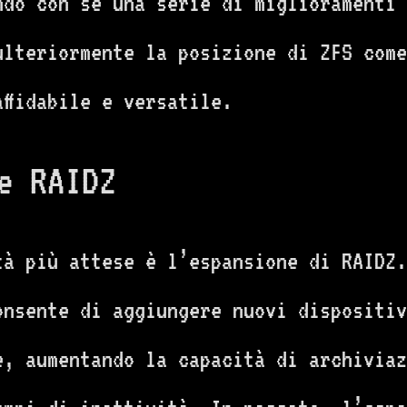
ndo con sé una serie di miglioramenti 
 ulteriormente la posizione di ZFS com
ffidabile e versatile.
e RAIDZ
tà più attese è l’espansione di RAIDZ.
onsente di aggiungere nuovi dispositiv
e, aumentando la capacità di archiviaz