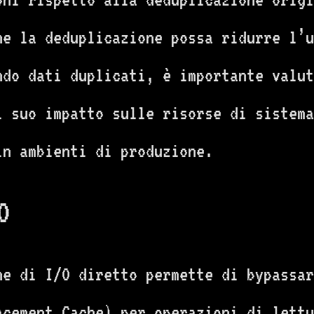
ne la deduplicazione possa ridurre l’u
ndo dati duplicati, è importante valut
l suo impatto sulle risorse di sistema
in ambienti di produzione.
O
ne di I/O diretto permette di bypassar
acement Cache) per operazioni di lettu