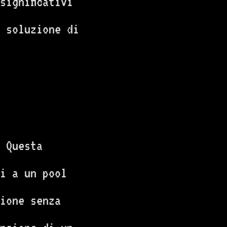
significativi
e soluzione di
 Questa
i a un pool
ione senza