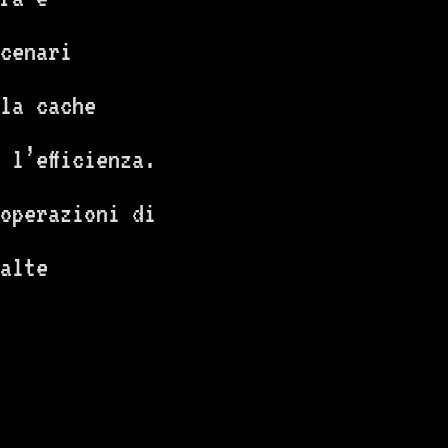
cenari
 la cache
 l’efficienza.
 operazioni di
alte