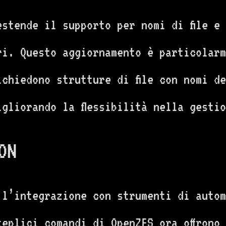
stende il supporto per nomi di file e 
ri. Questo aggiornamento è particolarm
ichiedono strutture di file con nomi d
gliorando la flessibilità nella gestio
ON
 l’integrazione con strumenti di autom
teplici comandi di OpenZFS ora offrono