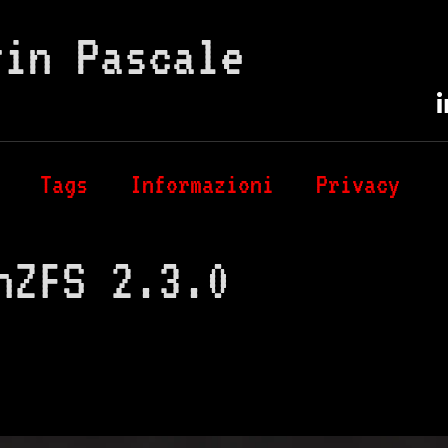
vin Pascale
Tags
Informazioni
Privacy
nZFS 2.3.0