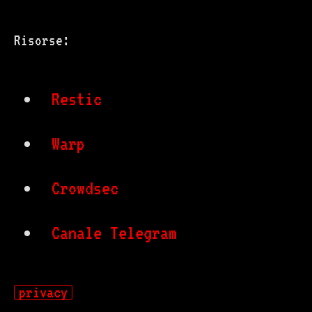
Risorse:
Restic
Warp
Crowdsec
Canale Telegram
privacy