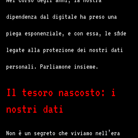
Nel corso degli anni, la nostra
dipendenza dal digitale ha preso una
piega esponenziale, e con essa, le sfide
legate alla protezione dei nostri dati
personali. Parliamone insieme.
Il tesoro nascosto: i
nostri dati
Non è un segreto che viviamo nell’era