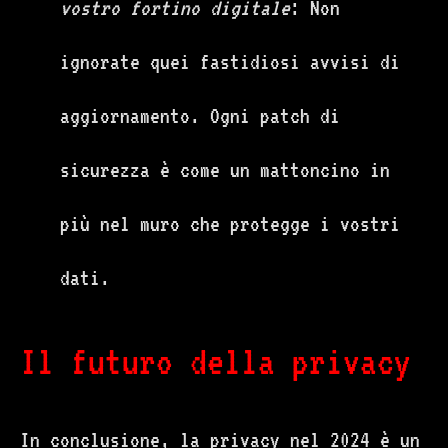
vostro fortino digitale
: Non
ignorate quei fastidiosi avvisi di
aggiornamento. Ogni patch di
sicurezza è come un mattoncino in
più nel muro che protegge i vostri
dati.
Il futuro della privacy
In conclusione, la privacy nel 2024 è un