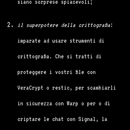
siano sorprese spiacevoli;
il superpotere della crittografia
:
imparate ad usare strumenti di
crittografia. Che si tratti di
proteggere i vostri file con
VeraCrypt o restic, per scambiarli
in sicurezza con Warp o per o di
criptare le chat con Signal, la