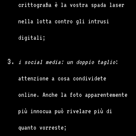
crittografia è la vostra spada laser
nella lotta contro gli intrusi
digitali;
i social media: un doppio taglio
:
attenzione a cosa condividete
online. Anche la foto apparentemente
più innocua può rivelare più di
quanto vorreste;