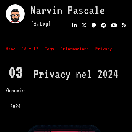
Marvin Pascale
[B.Log]
Home
18 + 12
Tags
Informazioni
Privacy
03
Privacy nel 2024
Gennaio
2024