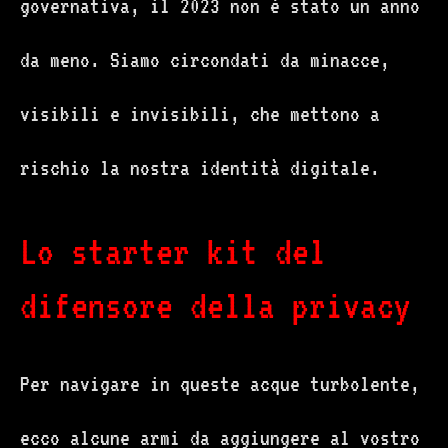
governativa, il 2023 non è stato un anno
da meno. Siamo circondati da minacce,
visibili e invisibili, che mettono a
rischio la nostra identità digitale.
Lo starter kit del
difensore della privacy
Per navigare in queste acque turbolente,
ecco alcune armi da aggiungere al vostro