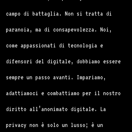
campo di battaglia. Non si tratta di
paranoia, ma di consapevolezza. Noi,
come appassionati di tecnologia e
difensori del digitale, dobbiamo essere
sempre un passo avanti. Impariamo,
adattiamoci e combattiamo per il nostro
diritto all’anonimato digitale. La
privacy non è solo un lusso; è un