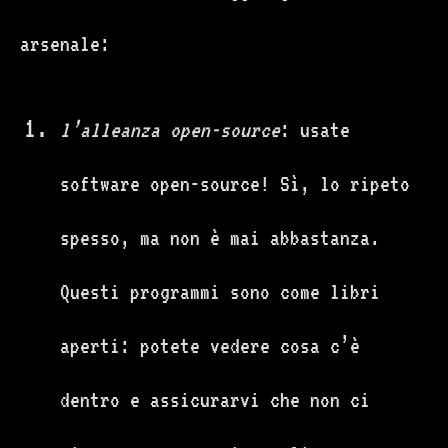
arsenale:
l’alleanza open-source
: usate
software open-source! Sì, lo ripeto
spesso, ma non è mai abbastanza.
Questi programmi sono come libri
aperti: potete vedere cosa c’è
dentro e assicurarvi che non ci