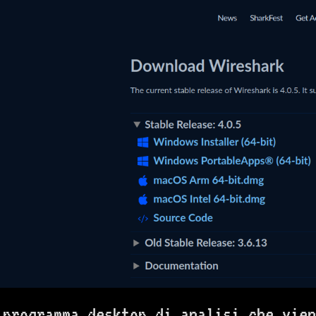
programma desktop di analisi che vien