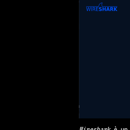
Wireshark
è un 