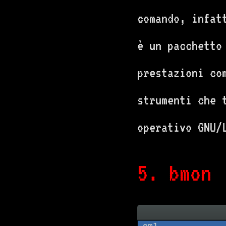
comando, infat
è un pacchetto
prestazioni co
strumenti che 
operativo GNU/
5. bmon