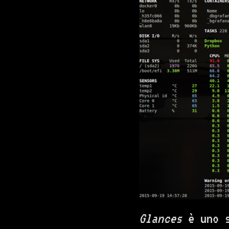
Glances
è uno s