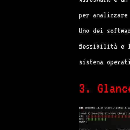
per analizzare
Uno dei softwa
flessibilità e
sistema operat
3. Glanc