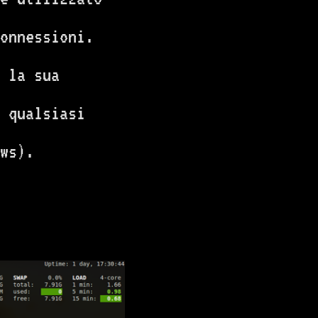
onnessioni.
 la sua
u qualsiasi
ws).