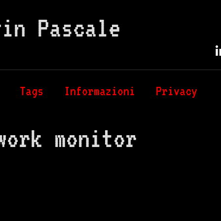
vin Pascale
Tags
Informazioni
Privacy
work monitor