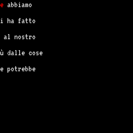
e
abbiamo
i ha fatto
 al nostro
ù dalle cose
he potrebbe