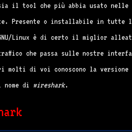
ia il tool che più abbia usato nelle 
te. Presente o installabile in tutte l
GNU/Linux è di certo il miglior alleat
raffico che passa sulle nostre interfa
ri molti di voi conoscono la versione 
l nome di
wireshark
.
hark