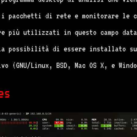
 i pacchetti di rete e monitorare le c
re più utilizzati in questo campo data
 la possibilità di essere installato s
ivo (GNU/Linux, BSD, Mac OS X, e Windo
es