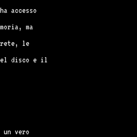
ha accesso
moria, ma
 rete, le
el disco e il
 un vero