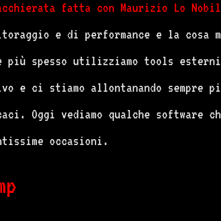
acchierata fatta con Maurizio Lo Nobil
itoraggio e di performance e la cosa m
e più spesso utilizziamo tools esterni
ivo e ci stiamo allontanando sempre pi
icaci. Oggi vediamo qualche software c
ntissime occasioni.
mp