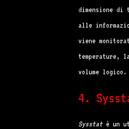
dimensione di 
alle informazi
viene monitora
temperature, l
volume logico.
4. Sysst
Sysstat
è un ut