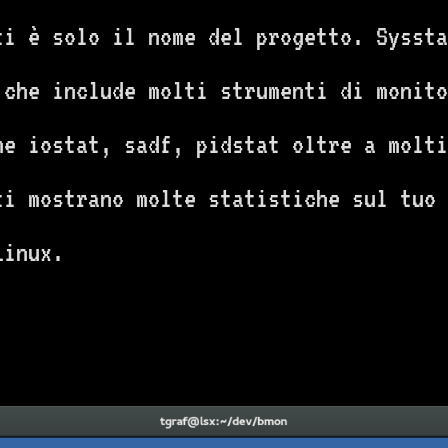
ti è solo il nome del progetto. Syssta
 che include molti strumenti di monito
me iostat, sadf, pidstat oltre a molti
ti mostrano molte statistiche sul tuo 
Linux.