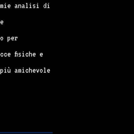
mie analisi di
e
o per
cce fisiche e
più amichevole