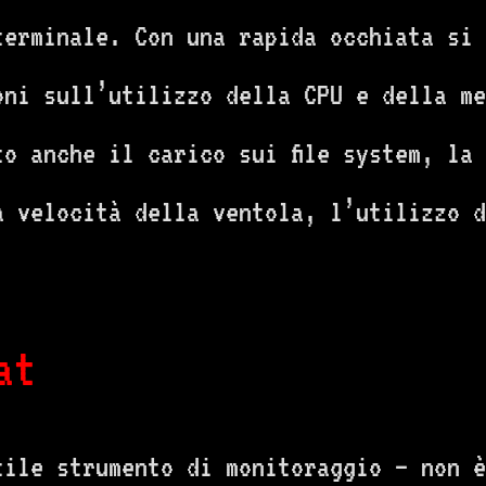
terminale. Con una rapida occhiata si 
oni sull’utilizzo della CPU e della me
to anche il carico sui file system, la
a velocità della ventola, l’utilizzo d
at
ile strumento di monitoraggio – non è