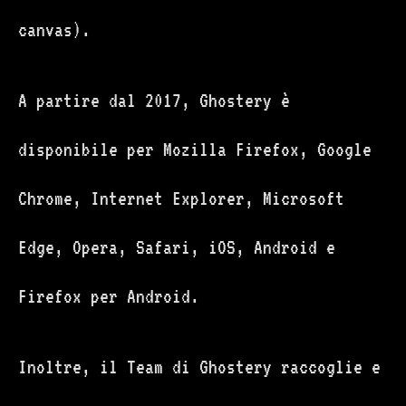
canvas).
A partire dal 2017, Ghostery è
disponibile per Mozilla Firefox, Google
Chrome, Internet Explorer, Microsoft
Edge, Opera, Safari, iOS, Android e
Firefox per Android.
Inoltre, il Team di Ghostery raccoglie e