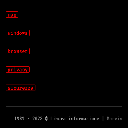
mac
windows
browser
privacy
sicurezza
1989 - 2023 © Libera informazione |
Marvin