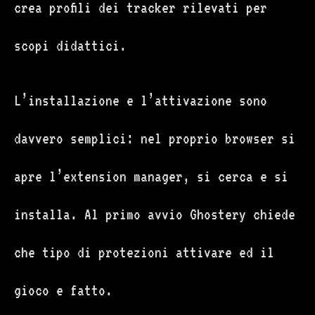
crea profili dei tracker rilevati per
scopi didattici.
L’installazione e l’attivazione sono
davvero semplici: nel proprio browser si
apre l’extension manager, si cerca e si
installa. Al primo avvio Ghostery chiede
che tipo di protezioni attivare ed il
gioco e fatto.