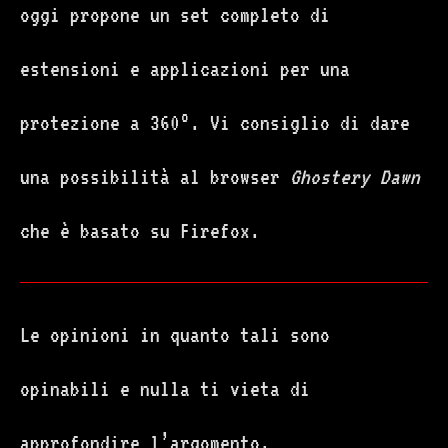
oggi propone un set completo di
estensioni e applicazioni per una
protezione a 360°. Vi consiglio di dare
una possibilità al browser
Ghostery Dawn
che è basato su Firefox.
Le opinioni in quanto tali sono
opinabili e nulla ti vieta di
approfondire l’argomento.