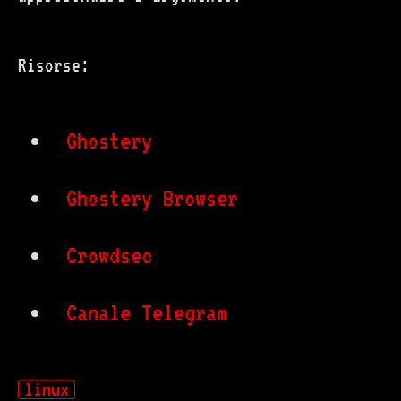
Risorse:
Ghostery
Ghostery Browser
Crowdsec
Canale Telegram
linux