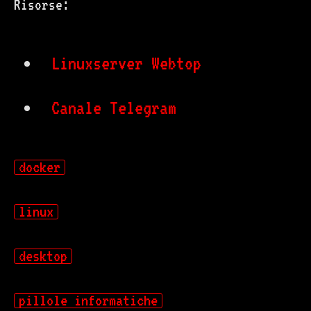
Risorse:
Linuxserver Webtop
Canale Telegram
docker
linux
desktop
pillole informatiche