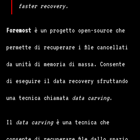
faster recovery.
Foremost
è un progetto open-source che
permette di recuperare i file cancellati
da unità di memoria di massa. Consente
di eseguire il data recovery sfruttando
una tecnica chiamata
data carving
.
Il
data carving
è una tecnica che
consente di recuperare file dallo spazio