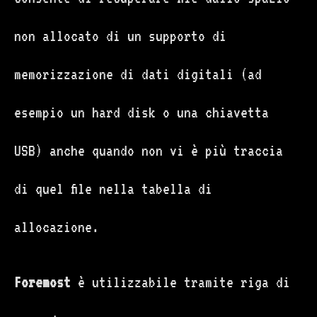
non allocato di un supporto di
memorizzazione di dati digitali (ad
esempio un hard disk o una chiavetta
USB) anche quando non vi è più traccia
di quel file nella tabella di
allocazione.
Foremost
è utilizzabile tramite riga di