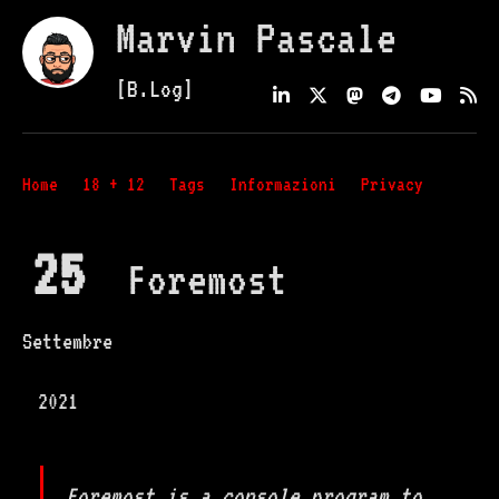
Marvin Pascale
[B.Log]
Home
18 + 12
Tags
Informazioni
Privacy
25
Foremost
Settembre
2021
Foremost is a console program to