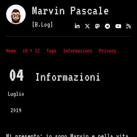
Marvin Pascale
[B.Log]
Home
18 + 12
Tags
Informazioni
Privacy
04
Informazioni
Luglio
2019
Mi presento; io sono Marvin e nella vita