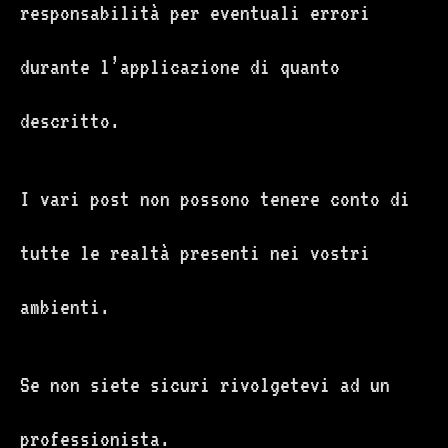
responsabilità per eventuali errori
durante l’applicazione di quanto
descritto.
I vari post non possono tenere conto di
tutte le realtà presenti nei vostri
ambienti.
Se non siete sicuri rivolgetevi ad un
professionista.