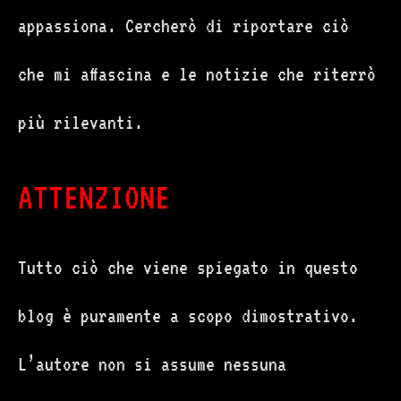
appassiona. Cercherò di riportare ciò
che mi affascina e le notizie che riterrò
più rilevanti.
ATTENZIONE
Tutto ciò che viene spiegato in questo
blog è puramente a scopo dimostrativo.
L’autore non si assume nessuna