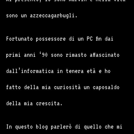
sono un azzeccagarbugli.
Fortunato possessore di un PC fin dai
primi anni ‘90 sono rimasto affascinato
dall’informatica in tenera età e ho
fatto della mia curiosità un caposaldo
della mia crescita.
In questo blog parlerò di quello che mi